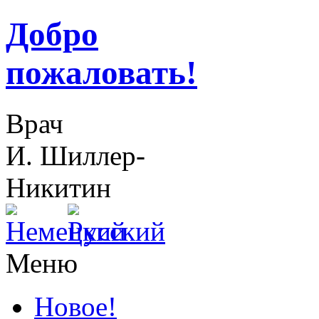
Добро
пожаловать!
Врач
И. Шиллер-
Никитин
Меню
Новое!